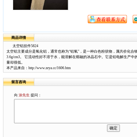
商品详情
太空铝挂件5824
太空铝主要成分是氧化铝，通常也称为“铝氧”，是一种白色粉状物，属共价化合物，熔
3.6g/cm3。 它流动性好不溶于水，能溶解在熔融的冰晶石中。它是铝电解生
量却很低。
本产品来自：
http://www.zeya.cc/1606.htm
留言咨询
向
涂先生
提问：