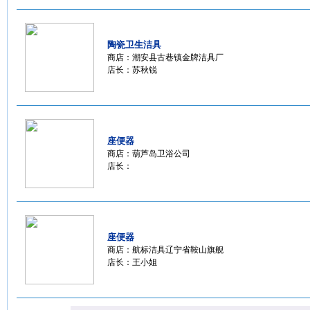
陶瓷卫生洁具
商店：
潮安县古巷镇金牌洁具厂
店长：苏秋锐
座便器
商店：
葫芦岛卫浴公司
店长：
座便器
商店：
航标洁具辽宁省鞍山旗舰
店长：王小姐