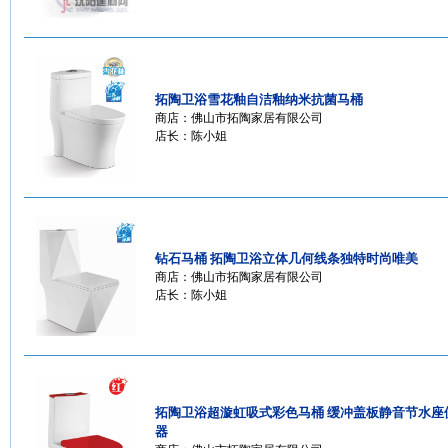
拓陶卫浴雪花釉自洁釉纳米抗菌马桶
商店：
佛山市拓陶家居有限公司
店长：陈小姐
钻石马桶 拓陶卫浴立体几何线条独特时尚唯美
商店：
佛山市拓陶家居有限公司
店长：陈小姐
拓陶卫浴超漩虹吸式彩色马桶 缓冲盖板静音节水座
器